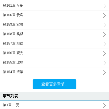
第161章 车祸
第160章 贵客
第159章 宣誓
第158章 奖励
第157章 坦诚
第156章 观光
第155章 玻璃
第154章 滚滚
查看更多章节...
章节列表
第1章 一更