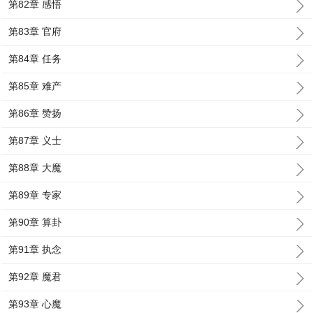
第82章 感悟
第83章 官府
第84章 任务
第85章 难产
第86章 赞扬
第87章 义士
第88章 大魔
第89章 专家
第90章 算卦
第91章 执念
第92章 魔君
第93章 心魔