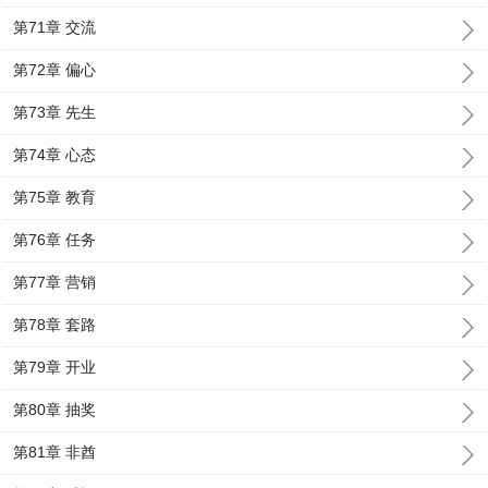
第71章 交流
第72章 偏心
第73章 先生
第74章 心态
第75章 教育
第76章 任务
第77章 营销
第78章 套路
第79章 开业
第80章 抽奖
第81章 非酋