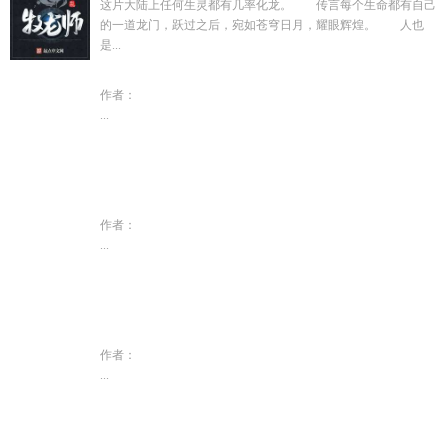
这片大陆上任何生灵都有几率化龙。 传言每个生命都有自己
的一道龙门，跃过之后，宛如苍穹日月，耀眼辉煌。 人也
是...
作者：
...
作者：
...
作者：
...