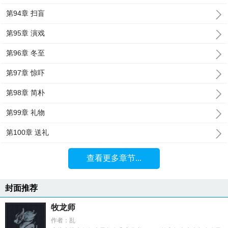
第94章 扫盲
第95章 演戏
第96章 冬至
第97章 惊吓
第98章 简朴
第99章 礼物
第100章 送礼
查看更多章节...
封面推荐
牧龙师
作者：乱