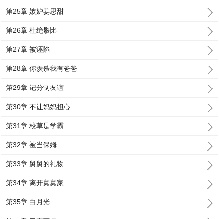
第25章 嫉妒姜思甜
第26章 杜绝攀比
第27章 被诬陷
第28章 你羡慕我有爸爸
第29章 记分制友谊
第30章 不让妈妈担心
第31章 校草是学霸
第32章 被当保姆
第33章 舅舅的礼物
第34章 离开舅舅家
第35章 白月光