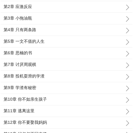
第2章 应激反应
第3章 小拖油瓶
第4章 只有两条路
第5章 一文不值的人生
第6章 思楠的书
第7章 讨厌周观棋
第8章 投机耍滑的学渣
第9章 学渣有秘密
第10章 你不如亲生孩子
第11章 逃离这里
第12章 你不要娶我妈妈