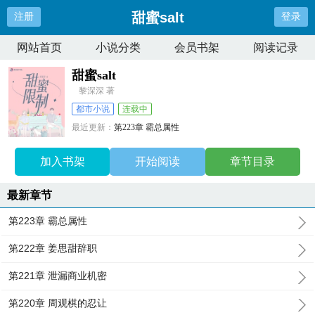
甜蜜salt
注册
登录
网站首页
小说分类
会员书架
阅读记录
甜蜜salt
黎深深 著
都市小说
连载中
最近更新：
第223章 霸总属性
更新时间：
2024-07-11 05:00:13
加入书架
开始阅读
章节目录
最新章节
第223章 霸总属性
第222章 姜思甜辞职
第221章 泄漏商业机密
第220章 周观棋的忍让