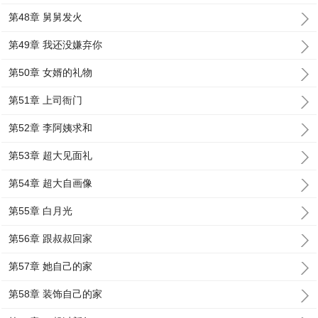
第48章 舅舅发火
第49章 我还没嫌弃你
第50章 女婿的礼物
第51章 上司衙门
第52章 李阿姨求和
第53章 超大见面礼
第54章 超大自画像
第55章 白月光
第56章 跟叔叔回家
第57章 她自己的家
第58章 装饰自己的家