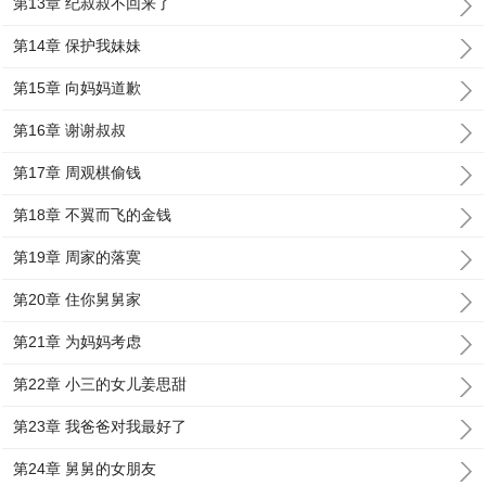
第13章 纪叔叔不回来了
第14章 保护我妹妹
第15章 向妈妈道歉
第16章 谢谢叔叔
第17章 周观棋偷钱
第18章 不翼而飞的金钱
第19章 周家的落寞
第20章 住你舅舅家
第21章 为妈妈考虑
第22章 小三的女儿姜思甜
第23章 我爸爸对我最好了
第24章 舅舅的女朋友