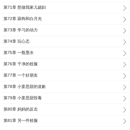
第71章 想做我家儿媳妇
第72章 舔狗和白月光
第73章 学习的动力
第74章 玩心态
第75章 一瓶墨水
第76章 干净的校服
第77章 一个好朋友
第78章 小姜思甜的道歉
第79章 小姜思甜投毒
第80章 妈妈的反击
第81章 另一件校服