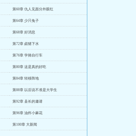
第60章 仇人见面分外眼红
第64章 少只兔子
第68章 好消息
第72章 卤猪下水
第76章 学骑自行车
第80章 这是真的好吃
第84章 转移阵地
第88章 以后说不准是大学生
第92章 县长的邀请
第96章 油炸小麻花
第100章 大新闻