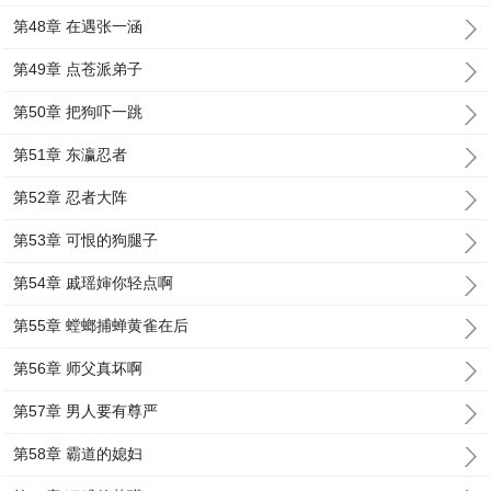
第48章 在遇张一涵
第49章 点苍派弟子
第50章 把狗吓一跳
第51章 东瀛忍者
第52章 忍者大阵
第53章 可恨的狗腿子
第54章 戚瑶婶你轻点啊
第55章 螳螂捕蝉黄雀在后
第56章 师父真坏啊
第57章 男人要有尊严
第58章 霸道的媳妇