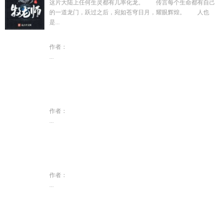
这片大陆上任何生灵都有几率化龙。 传言每个生命都有自己
的一道龙门，跃过之后，宛如苍穹日月，耀眼辉煌。 人也
是...
作者：
...
作者：
...
作者：
...