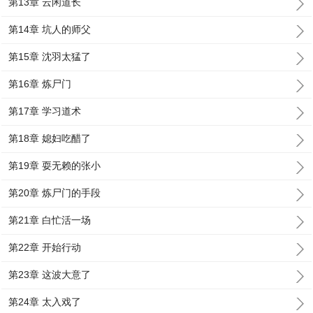
第13章 云闲道长
第14章 坑人的师父
第15章 沈羽太猛了
第16章 炼尸门
第17章 学习道术
第18章 媳妇吃醋了
第19章 耍无赖的张小
第20章 炼尸门的手段
第21章 白忙活一场
第22章 开始行动
第23章 这波大意了
第24章 太入戏了