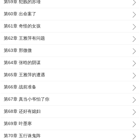
第59章 犯贱的苏瑾
第60章 出命案了
第61章 奇怪的女孩
第62章 王雅萍有问题
第63章 邢微微
第64章 张晗的阴谋
第65章 王雅萍的遭遇
第66章 战前准备
第67章 真当小爷怕了你
第68章 还好有媳妇
第69章 叶墨寒
第70章 五行诛鬼阵